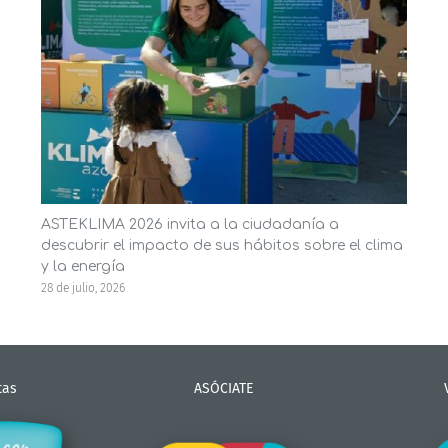
ASTEKLIMA 2026 invita a la ciudadanía a
descubrir el impacto de sus hábitos sobre el clima
y la energía
28 de julio, 2026
tas
ASÓCIATE