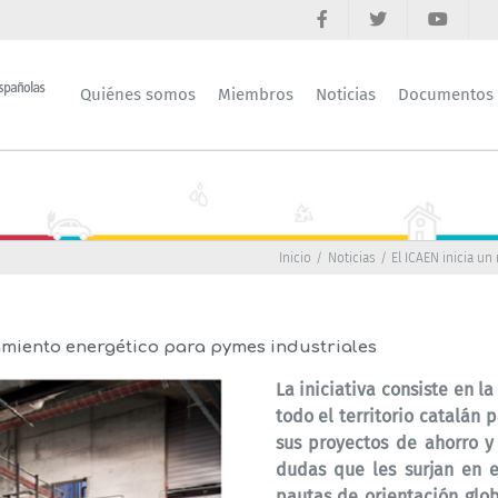
Quiénes somos
Miembros
Noticias
Documentos
Inicio
Noticias
El ICAEN inicia u
miento energético para pymes industriales
La iniciativa consiste en l
todo el territorio catalán 
sus proyectos de ahorro y 
dudas que les surjan en 
pautas de orientación glo