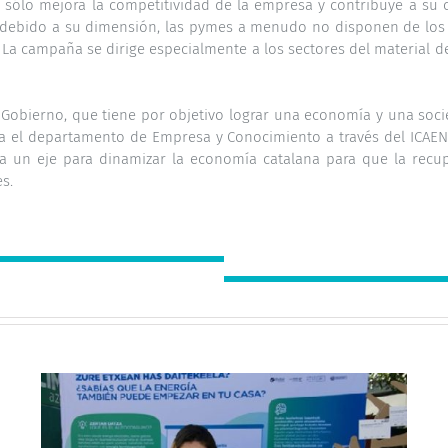
sólo mejora la competitividad de la empresa y contribuye a su c
 y debido a su dimensión, las pymes a menudo no disponen de los
 La campaña se dirige especialmente a los sectores del material d
del Gobierno, que tiene por objetivo lograr una economía y una so
 el departamento de Empresa y Conocimiento a través del ICAEN 
ca un eje para dinamizar la economía catalana para que la recup
s.