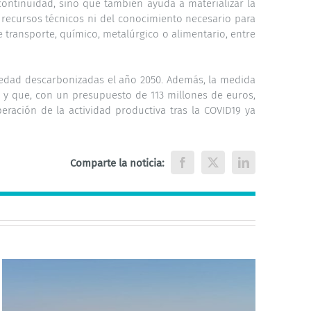
ontinuidad, sino que también ayuda a materializar la
 recursos técnicos ni del conocimiento necesario para
e transporte, químico, metalúrgico o alimentario, entre
ciedad descarbonizadas el año 2050. Además, la medida
y que, con un presupuesto de 113 millones de euros,
eración de la actividad productiva tras la COVID19 ya
Comparte la noticia:
Facebook
X
LinkedIn