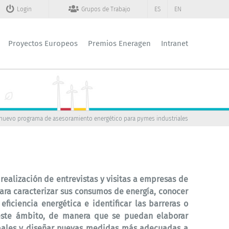
Login
Grupos de Trabajo
ES
EN
Proyectos Europeos
Premios Eneragen
Intranet
n nuevo programa de asesoramiento energético para pymes industriales
a realización de entrevistas y visitas a empresas de
para caracterizar sus consumos de energía, conocer
eficiencia energética e identificar las barreras o
este ámbito, de manera que se puedan elaborar
bales y diseñar nuevas medidas más adecuadas a