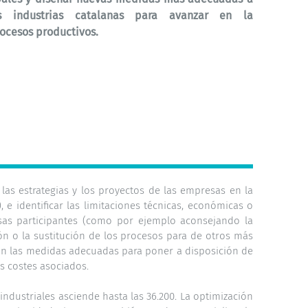
s industrias catalanas para avanzar en la
ocesos productivos.
las estrategias y los proyectos de las empresas en la
e identificar las limitaciones técnicas, económicas o
esas participantes (como por ejemplo aconsejando la
ón o la sustitución de los procesos para de otros más
ñarán las medidas adecuadas para poner a disposición de
s costes asociados.
industriales asciende hasta las 36.200. La optimización