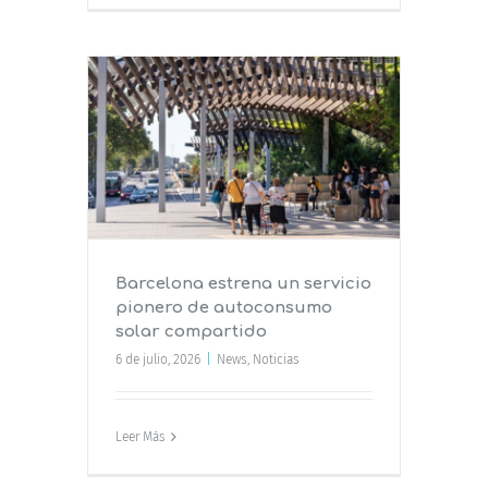
ervicio
o solar
Barcelona estrena un servicio
pionero de autoconsumo
solar compartido
6 de julio, 2026
|
News
,
Noticias
Leer Más