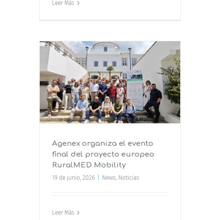
Leer Más
o final
uralMED
Agenex organiza el evento
final del proyecto europeo
RuralMED Mobility
19 de junio, 2026
|
News
,
Noticias
Leer Más