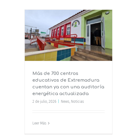
cativos
 ya con
tica
Más de 700 centros
educativos de Extremadura
cuentan ya con una auditoría
energética actualizada
2 de julio, 2026
|
News
,
Noticias
Leer Más