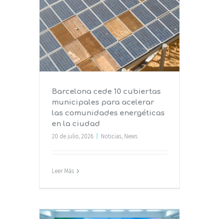
iertas
rar las
s en la
Barcelona cede 10 cubiertas
municipales para acelerar
las comunidades energéticas
en la ciudad
20 de julio, 2026
|
Noticias
,
News
Leer Más