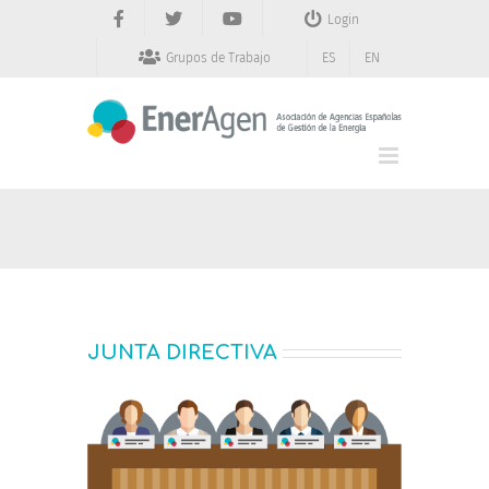
Saltar
Login
al
contenido
Grupos de Trabajo
ES
EN
JUNTA DIRECTIVA