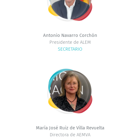
Antonio Navarro Corchón
Presidente de ALEM
SECRETARIO
María José Ruiz de Villa Revuelta
Directora de AEMVA