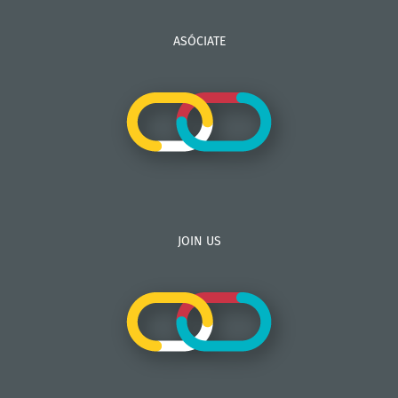
ASÓCIATE
JOIN US