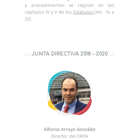
y procedimientos se regulan en los
capítulos IV y V de los
Estatutos
(Art. 14 a
23)
JUNTA DIRECTIVA 2018 – 2020
Alfonso Arroyo González
Director del EREN