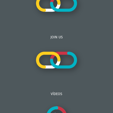
JOIN US
VÍDEOS