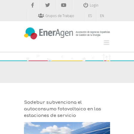
Saltar
Login
al
contenido
Grupos de Trabajo
ES
EN
Sodebur subvenciona el
autoconsumo fotovoltaico en las
estaciones de servicio