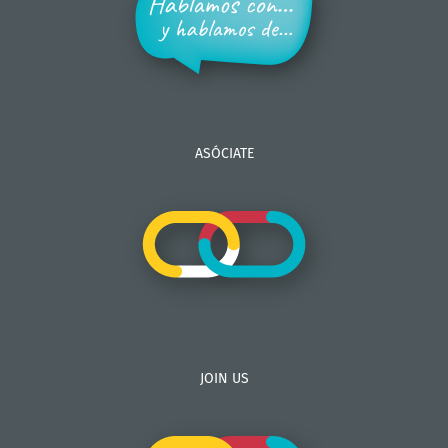
ASÓCIATE
JOIN US