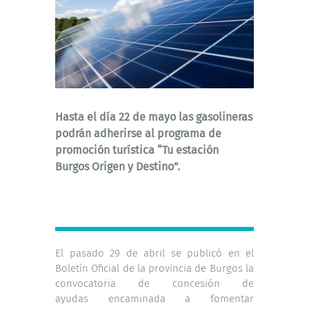
Hasta el día 22 de mayo las gasolineras
podrán adherirse al programa de
promoción turística “Tu estación
Burgos Origen y Destino”.
El pasado 29 de abril se publicó en el
Boletín Oficial de la provincia de Burgos la
convocatoria de concesión de
ayudas encaminada a fomentar