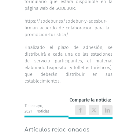
formulario que estará disponible en la
página web de SODEBUR:
https://sodebur.es/sodebur-y-adesbur-
firman-acuerdo-de-colaboracion-para-la-
promocion-turistica/
Finalizado el plazo de adhesión, se
distribuirá a cada una de las estaciones
de servicio participantes, el material
elaborado (expositor y folletos turísticos),
que deberán distribuir en sus
establecimientos.
Comparte la noticia:
11 de mayo,
2021
|
Noticias
Facebook
X
LinkedIn
Artículos relacionados