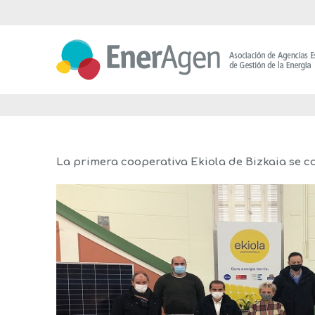
Saltar
al
contenido
La primera cooperativa Ekiola de Bizkaia se co