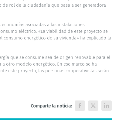
o de rol de la ciudadanía que pasa a ser generadora
as economías asociadas a las instalaciones
onsumo eléctrico. «La viabilidad de este proyecto se
al consumo energético de su vivienda» ha explicado la
nergía que se consume sea de origen renovable para el
 a otro modelo energético. En ese marco se ha
nte este proyecto, las personas cooperativistas serán
Comparte la noticia:
Facebook
X
LinkedIn