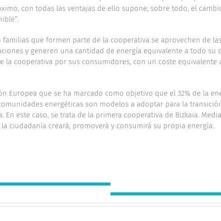
imo, con todas las ventajas de ello supone; sobre todo, el cambi
ible”.
as o familias que formen parte de la cooperativa se aprovechen de l
laciones y generen una cantidad de energía equivalente a todo su c
de la cooperativa por sus consumidores, con un coste equivalente 
Unión Europea que se ha marcado como objetivo que el 32% de la e
comunidades energéticas son modelos a adoptar para la transición
En este caso, se trata de la primera cooperativa de Bizkaia. Media
; la ciudadanía creará, promoverá y consumirá su propia energía.