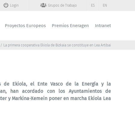
Login
Grupos de Trabajo
ES
EN
Proyectos Europeos
Premios Eneragen
Intranet
La primera cooperativa Ekiola de Bizkaia se constituye en Lea Artibai
s de Ekiola, el Ente Vasco de la Energía y la
rean, han acordado con los Ayuntamientos de
aster y Markina-Xemein poner en marcha Ekiola Lea