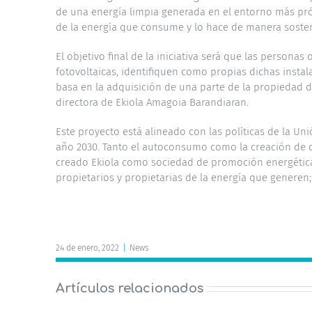
de una energía limpia generada en el entorno más próx
de la energía que consume y lo hace de manera sosten
El objetivo final de la iniciativa será que las person
fotovoltaicas, identifiquen como propias dichas insta
basa en la adquisición de una parte de la propiedad 
directora de Ekiola Amagoia Barandiaran.
Este proyecto está alineado con las políticas de la 
año 2030. Tanto el autoconsumo como la creación de 
creado Ekiola como sociedad de promoción energética. 
propietarios y propietarias de la energía que generen
24 de enero, 2022
|
News
Artículos relacionados