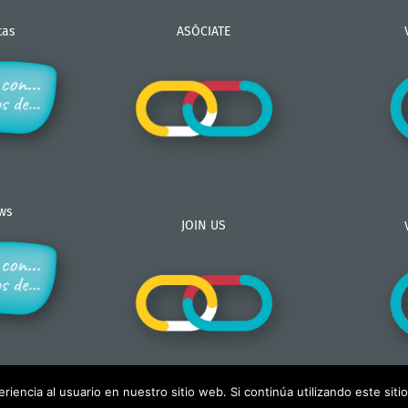
tas
ASÓCIATE
ews
JOIN US
iencia al usuario en nuestro sitio web. Si continúa utilizando este si