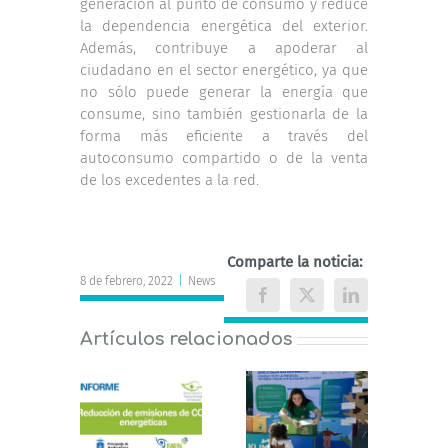
generación al punto de consumo y reduce
la dependencia energética del exterior.
Además, contribuye a apoderar al
ciudadano en el sector energético, ya que
no sólo puede generar la energía que
consume, sino también gestionarla de la
forma más eficiente a través del
autoconsumo compartido o de la venta
de los excedentes a la red.
Comparte la noticia:
8 de febrero, 2022
|
News
Facebook
X
LinkedIn
Artículos relacionados