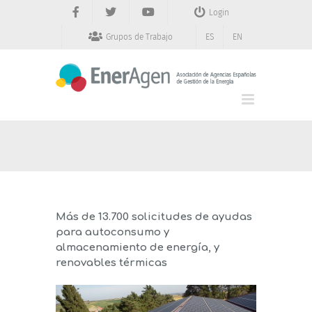
Saltar
Login
al
contenido
Grupos de Trabajo
ES
EN
Más de 13.700 solicitudes de ayudas
para autoconsumo y
almacenamiento de energía, y
renovables térmicas