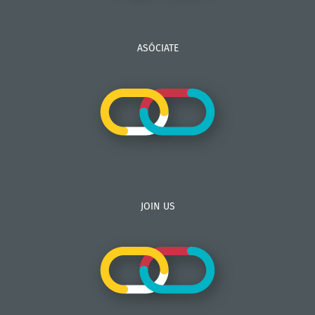
ASÓCIATE
JOIN US