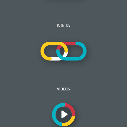
JOIN US
VÍDEOS