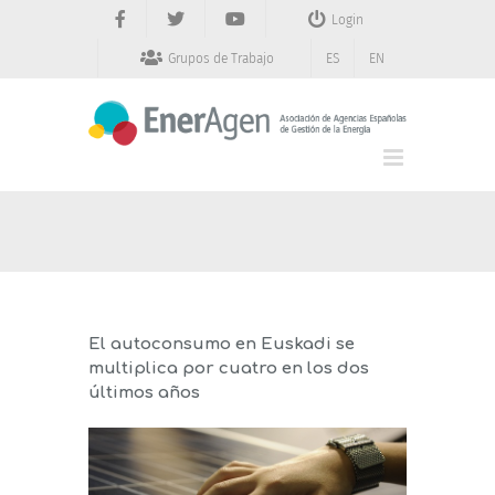
Saltar
Login
al
contenido
Grupos de Trabajo
ES
EN
El autoconsumo en Euskadi se
multiplica por cuatro en los dos
últimos años