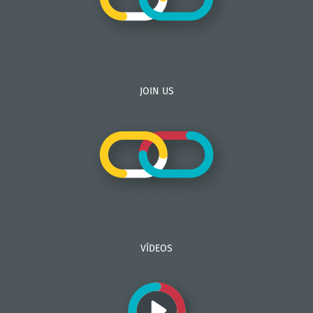
JOIN US
VÍDEOS