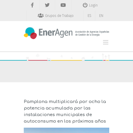
Saltar
Login
al
contenido
Grupos de Trabajo
ES
EN
Pamplona multiplicará por ocho la
potencia acumulada por las
instalaciones municipales de
autoconsumo en los próximos años