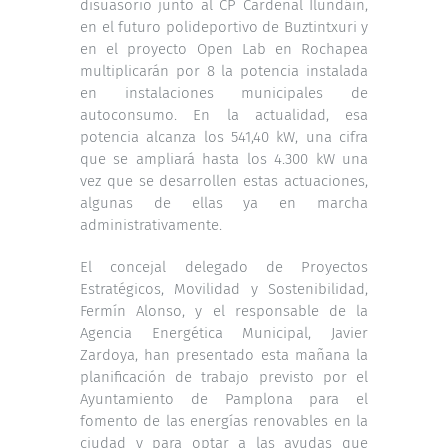
disuasorio junto al CP Cardenal Ilundáin,
en el futuro polideportivo de Buztintxuri y
en el proyecto Open Lab en Rochapea
multiplicarán por 8 la potencia instalada
en instalaciones municipales de
autoconsumo. En la actualidad, esa
potencia alcanza los 541,40 kW, una cifra
que se ampliará hasta los 4.300 kW una
vez que se desarrollen estas actuaciones,
algunas de ellas ya en marcha
administrativamente.
El concejal delegado de Proyectos
Estratégicos, Movilidad y Sostenibilidad,
Fermín Alonso, y el responsable de la
Agencia Energética Municipal, Javier
Zardoya, han presentado esta mañana la
planificación de trabajo previsto por el
Ayuntamiento de Pamplona para el
fomento de las energías renovables en la
ciudad y para optar a las ayudas que