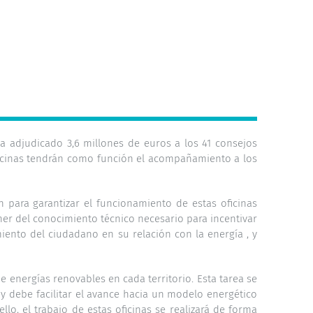
ha adjudicado 3,6 millones de euros a los 41 consejos
oficinas tendrán como función el acompañamiento a los
para garantizar el funcionamiento de estas oficinas
er del conocimiento técnico necesario para incentivar
miento del ciudadano en su relación con la energía , y
de energías renovables en cada territorio. Esta tarea se
, y debe facilitar el avance hacia un modelo energético
llo, el trabajo de estas oficinas se realizará de forma