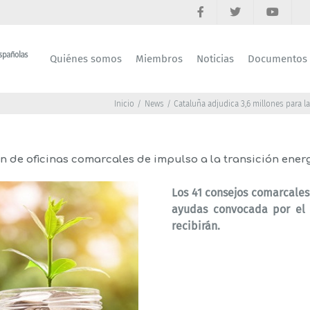
Quiénes somos
Miembros
Noticias
Documentos
Inicio
News
Cataluña adjudica 3,6 millones para l
n de oficinas comarcales de impulso a la transición ener
Los 41 consejos comarcales
ayudas convocada por el I
recibirán.