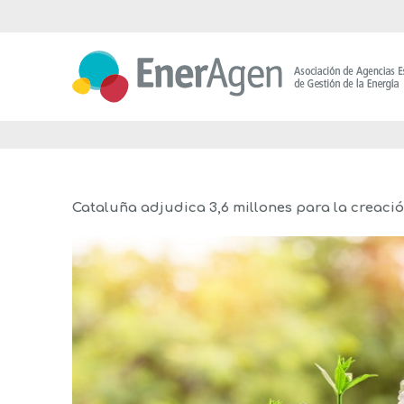
Saltar
al
contenido
Cataluña adjudica 3,6 millones para la creació