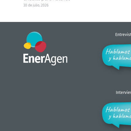
30 de julio, 2026
Entrevis
Intervi