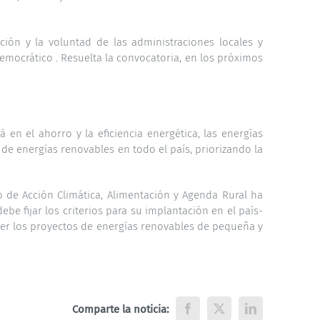
ión y la voluntad de las administraciones locales y
mocrático . Resuelta la convocatoria, en los próximos
 en el ahorro y la eficiencia energética, las energías
 de energías renovables en todo el país, priorizando la
o de Acción Climática, Alimentación y Agenda Rural ha
be fijar los criterios para su implantación en el país-
ecer los proyectos de energías renovables de pequeña y
Comparte la noticia:
Facebook
X
LinkedIn