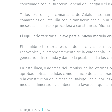
coordinada con la Dirección General de Energía y el IC
Todos los consejos comarcales de Cataluña se han p
comarcales de Cataluña con la transición hacia un nu
meses cada consejo procederá a constituir su Oficina.
El equilibrio territorial, clave para el nuevo modelo e
El equilibrio territorial es una de las claves del nu
renovables y el empoderamiento de la ciudadanía. La co
generación distribuida y dando la posibilidad a los c
En esta línea, y además del impulso de las oficinas 
aprobado otras medidas como el inicio de la elaboració
o la constitución de la Mesa de Diálogo Social por la
mediana dimensión y también para favorecer que la ci
13 de julio, 2022
|
News