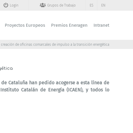
Login
Grupos de Trabajo
ES
EN
Proyectos Europeos
Premios Eneragen
Intranet
a creación de oficinas comarcales de impulso a la transición energética
gética
 de Cataluña han pedido acogerse a esta línea de
nstituto Catalán de Energía (ICAEN), y todos lo