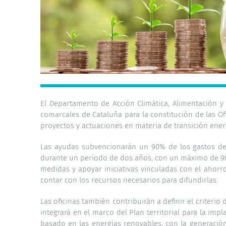
El Departamento de Acción Climática, Alimentación y 
comarcales de Cataluña para la constitución de las O
proyectos y actuaciones en materia de transición ene
Las ayudas subvencionarán un 90% de los gastos de 
durante un período de dos años, con un máximo de 90.
medidas y apoyar iniciativas vinculadas con el ahorro
contar con los recursos necesarios para difundirlas.
Las oficinas también contribuirán a definir el criterio
integrará en el marco del Plan territorial para la imp
basado en las energías renovables, con la generación d