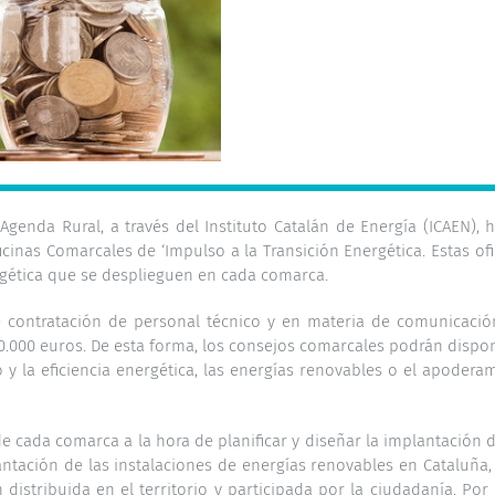
Agenda Rural, a través del Instituto Catalán de Energía (ICAEN), 
ficinas Comarcales de ‘Impulso a la Transición Energética. Estas 
rgética que se desplieguen en cada comarca.
contratación de personal técnico y en materia de comunicación 
000 euros. De esta forma, los consejos comarcales podrán dispon
 y la eficiencia energética, las energías renovables o el apodera
 de cada comarca a la hora de planificar y diseñar la implantación 
lantación de las instalaciones de energías renovables en Cataluña
istribuida en el territorio y participada por la ciudadanía. Por e