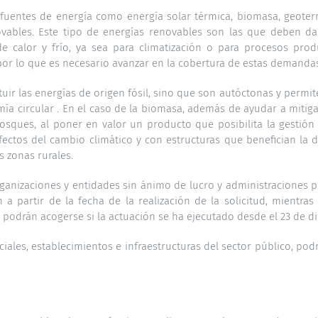
e fuentes de energía como energía solar térmica, biomasa, geote
ovables. Este tipo de energías renovables son las que deben da
 calor y frío, ya sea para climatización o para procesos produc
or lo que es necesario avanzar en la cobertura de estas demandas
uir las energías de origen fósil, sino que son autóctonas y permite
ía circular . En el caso de la biomasa, además de ayudar a mitig
osques, al poner en valor un producto que posibilita la gestión 
fectos del cambio climático y con estructuras que benefician la d
s zonas rurales.
nizaciones y entidades sin ánimo de lucro y administraciones pú
 a partir de la fecha de la realización de la solicitud, mientras
 podrán acogerse si la actuación se ha ejecutado desde el 23 de d
nciales, establecimientos e infraestructuras del sector público, 