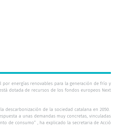
l por energías renovables para la generación de frío y
a está dotada de recursos de los fondos europeos Next
 la descarbonización de la sociedad catalana en 2050.
respuesta a unas demandas muy concretas, vinculadas
nto de consumo” , ha explicado la secretaria de Acció