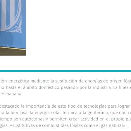
ción energética mediante la sustitución de energías de origen fósi
rio hasta el ámbito doméstico pasando por la industria. La líne
r de mañana.
 destacado la importancia de este tipo de tecnologías para lograr
o la biomasa, la energía solar térmica o la geotermia, que dan 
 tiempo son autóctonas y permiten crear actividad en el propio pu
gías «sustitutivas de combustibles fósiles como el gas natural» .