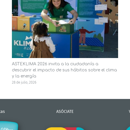
ASTEKLIMA 2026 invita a la ciudadanía a
descubrir el impacto de sus hábitos sobre el clima
y la energía
28 de julio, 2026
tas
ASÓCIATE