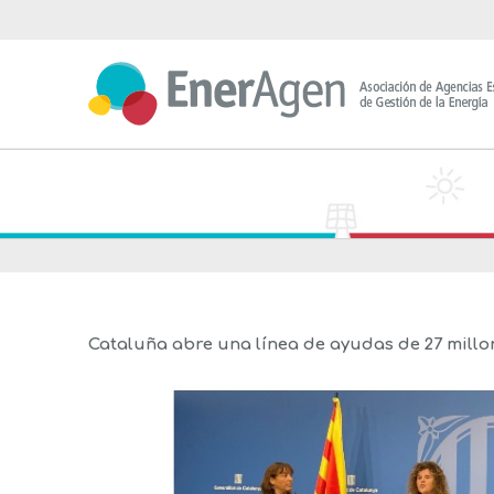
Saltar
al
contenido
Cataluña abre una línea de ayudas de 27 millo