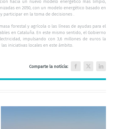
sición hacia un nuevo modelo energético más limpio,
bonizadas en 2050, con un modelo energético basado en
y participar en la toma de decisiones .
asa forestal y agrícola o las líneas de ayudas para el
ables en Cataluña. En este mismo sentido, el Gobierno
ectricidad, impulsando con 3,6 millones de euros la
as iniciativas locales en este ámbito.
Comparte la noticia:
Facebook
X
LinkedIn