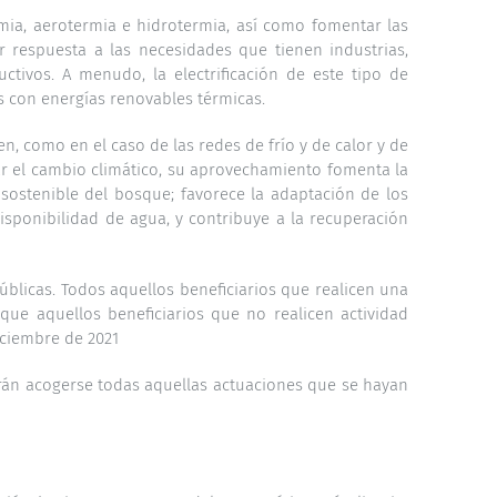
rmia, aerotermia e hidrotermia, así como fomentar las
r respuesta a las necesidades que tienen industrias,
tivos. A menudo, la electrificación de este tipo de
 con energías renovables térmicas.
n, como en el caso de las redes de frío y de calor y de
ar el cambio climático, su aprovechamiento fomenta la
sostenible del bosque; favorece la adaptación de los
isponibilidad de agua, y contribuye a la recuperación
blicas. Todos aquellos beneficiarios que realicen una
 que aquellos beneficiarios que no realicen actividad
iciembre de 2021
podrán acogerse todas aquellas actuaciones que se hayan