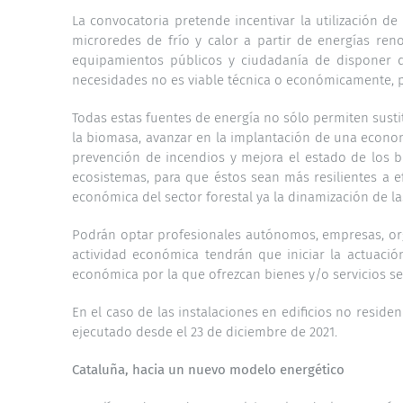
La convocatoria pretende incentivar la utilización d
microredes de frío y calor a partir de energías ren
equipamientos públicos y ciudadanía de disponer de
necesidades no es viable técnica o económicamente, p
Todas estas fuentes de energía no sólo permiten sustit
la biomasa, avanzar en la implantación de una econom
prevención de incendios y mejora el estado de los b
ecosistemas, para que éstos sean más resilientes a e
económica del sector forestal ya la dinamización de la
Podrán optar profesionales autónomos, empresas, orga
actividad económica tendrán que iniciar la actuación
económica por la que ofrezcan bienes y/o servicios se
En el caso de las instalaciones en edificios no reside
ejecutado desde el 23 de diciembre de 2021.
Cataluña, hacia un nuevo modelo energético