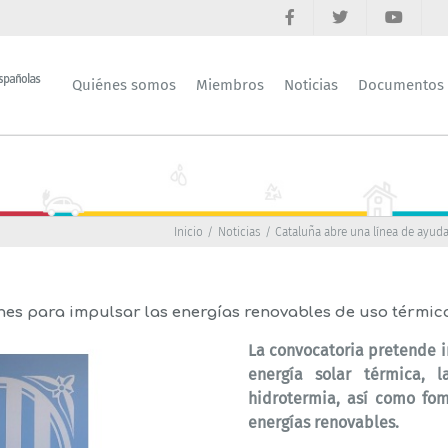
Quiénes somos
Miembros
Noticias
Documentos
Inicio
Noticias
Cataluña abre una línea de ayuda
nes para impulsar las energías renovables de uso térmic
La convocatoria pretende im
energía solar térmica, 
hidrotermia, así como fom
energías renovables.