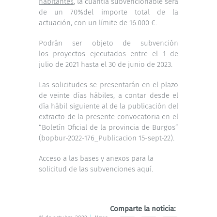
habitantes
, la cuantía subvencionable será
de un 70%del importe total de la
actuación, con un límite de 16.000 €.
Podrán ser objeto de subvención
los proyectos ejecutados entre el 1 de
julio de 2021 hasta el 30 de junio de 2023.
Las solicitudes se presentarán en el plazo
de veinte días hábiles, a contar desde el
día hábil siguiente al de la publicación del
extracto de la presente convocatoria en el
“Boletín Oficial de la provincia de Burgos”
(
bopbur-2022-176_Publicacion 15-sept-22
).
Acceso a las bases y anexos para la
solicitud de las subvenciones
aquí
.
Comparte la noticia: