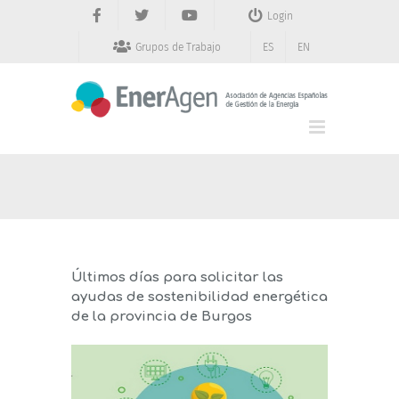
Saltar
Login
al
contenido
Grupos de Trabajo
ES
EN
Últimos días para solicitar las
ayudas de sostenibilidad energética
de la provincia de Burgos