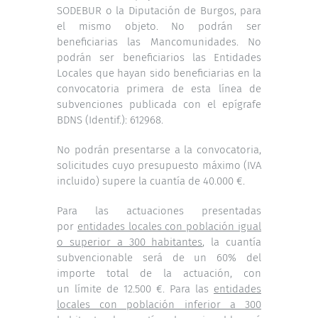
SODEBUR o la Diputación de Burgos, para
el mismo objeto. No podrán ser
beneficiarias las Mancomunidades. No
podrán ser beneficiarios las Entidades
Locales que hayan sido beneficiarias en la
convocatoria primera de esta línea de
subvenciones publicada con el epígrafe
BDNS (Identif.): 612968.
No podrán presentarse a la convocatoria,
solicitudes cuyo presupuesto máximo (IVA
incluido) supere la cuantía de 40.000 €.
Para las actuaciones presentadas
por
entidades locales con población igual
o superior a 300 habitantes
, la cuantía
subvencionable será de un 60% del
importe total de la actuación, con
un límite de 12.500 €. Para las
entidades
locales con población inferior a 300