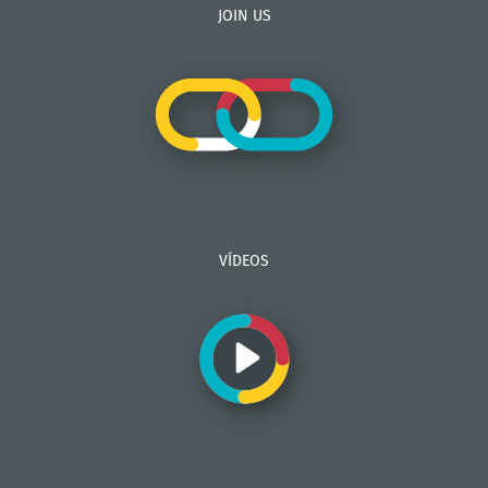
JOIN US
VÍDEOS