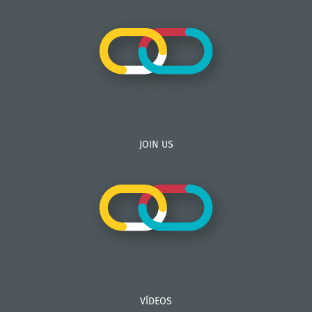
JOIN US
VÍDEOS