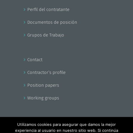
Perfil del contratante
Documentos de posición
Grupos de Trabajo
Contact
Contractor’s profile
Position papers
Working groups
Utilizamos cookies para asegurar que damos la mejor
experiencia al usuario en nuestro sitio web. Si continúa