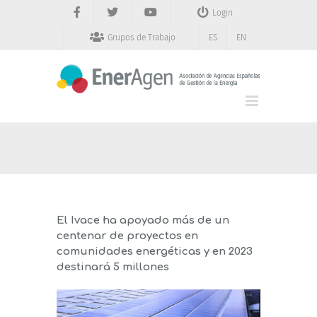
Saltar
Login
al
contenido
Grupos de Trabajo
ES
EN
El Ivace ha apoyado más de un
centenar de proyectos en
comunidades energéticas y en 2023
destinará 5 millones