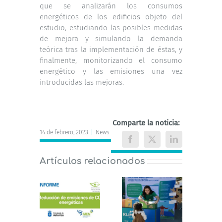
que se analizarán los consumos
energéticos de los edificios objeto del
estudio, estudiando las posibles medidas
de mejora y simulando la demanda
teórica tras la implementación de éstas, y
finalmente, monitorizando el consumo
energético y las emisiones una vez
introducidas las mejoras.
Comparte la noticia:
14 de febrero, 2023
|
News
Facebook
X
LinkedIn
Artículos relacionados