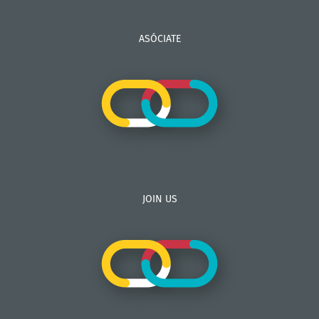
ASÓCIATE
JOIN US