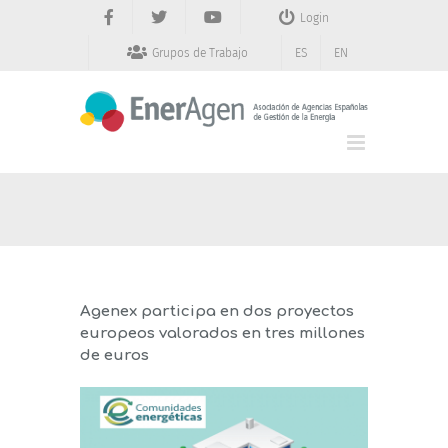
Saltar
Login
al
contenido
Grupos de Trabajo
ES
EN
Agenex participa en dos proyectos
europeos valorados en tres millones
de euros