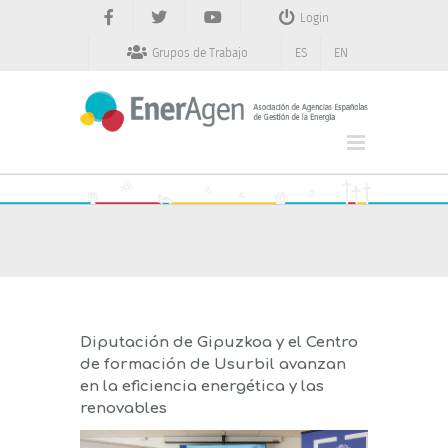
Saltar
Login
al
contenido
Grupos de Trabajo
ES
EN
Diputación de Gipuzkoa y el Centro
de formación de Usurbil avanzan
en la eficiencia energética y las
renovables