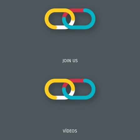
JOIN US
VÍDEOS