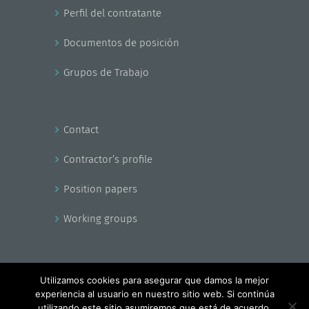
Perfil del contratante
Documentos de posición
Grupos de Trabajo
Contact
Contractor’s profile
Position papers
Working groups
Utilizamos cookies para asegurar que damos la mejor
experiencia al usuario en nuestro sitio web. Si continúa
Copyright - EnerAgen 2017
utilizando este sitio asumiremos que está de acuerdo.