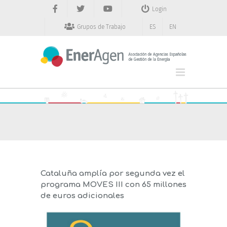
Saltar
Login
al
contenido
Grupos de Trabajo
ES
EN
Cataluña amplía por segunda vez el
programa MOVES III con 65 millones
de euros adicionales