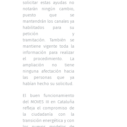
solicitar estas ayudas no
notarán ningún cambio,
puesto que se
mantendrán los
canales
ya
habilitados para su
petición y
tramitación. También se
mantiene vigente toda la
información para realizar
el procedimiento. La
ampliación no tiene
ninguna afectación hacia
las personas que ya
habían hecho su solicitud.
El buen funcionamiento
del MOVES III en Cataluña
refleja el compromiso de
la ciudadanía con la
transición energética y con
los nuevos modelos de