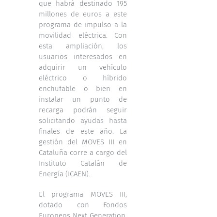
que habrá destinado 195
millones de euros a este
programa de impulso a la
movilidad eléctrica. Con
esta ampliación, los
usuarios interesados ​​en
adquirir un vehículo
eléctrico o híbrido
enchufable o bien en
instalar un punto de
recarga podrán seguir
solicitando ayudas hasta
finales de este año. La
gestión del MOVES III en
Cataluña corre a cargo del
Instituto Catalán de
Energía (ICAEN).
El programa MOVES III,
dotado con Fondos
Europeos Next Generation,