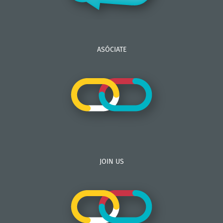
ASÓCIATE
JOIN US