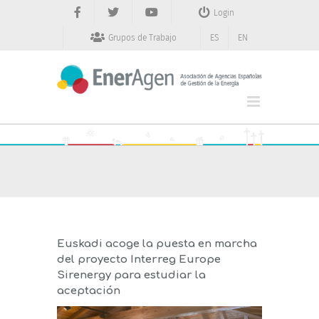
Saltar
Login
al
contenido
Grupos de Trabajo
ES
EN
Euskadi acoge la puesta en marcha
del proyecto Interreg Europe
Sirenergy para estudiar la
aceptación