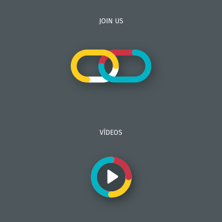
JOIN US
VÍDEOS