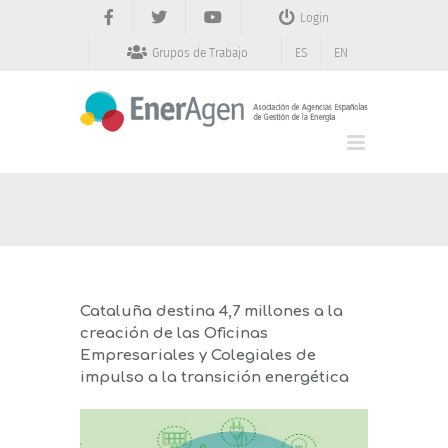
Saltar
Login
al
contenido
Grupos de Trabajo
ES
EN
Cataluña destina 4,7 millones a la
creación de las Oficinas
Empresariales y Colegiales de
impulso a la transición energética