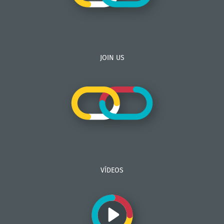
JOIN US
VÍDEOS