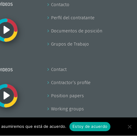
VÍDEOS
Contacto
Perfil del contratante
Documentos de posición
Grupos de Trabajo
Contact
VIDEOS
Contractor’s profile
Position papers
Working groups
tio asumiremos que está de acuerdo.
Estoy de acuerdo
Facebook
X
YouTube