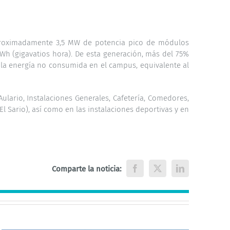
 aproximadamente 3,5 MW de potencia pico de módulos
Wh (gigavatios hora). De esta generación, más del 75%
 la energía no consumida en el campus, equivalente al
Aulario, Instalaciones Generales, Cafetería, Comedores,
El Sario), así como en las instalaciones deportivas y en
Comparte la noticia:
Facebook
X
LinkedIn