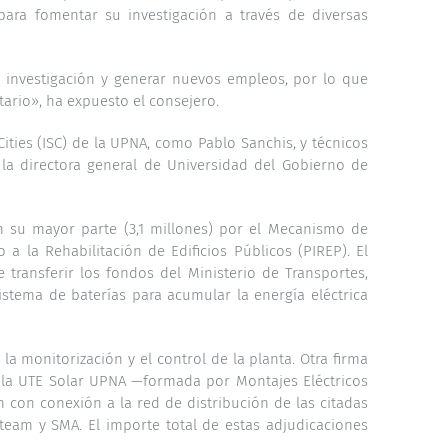
ara fomentar su investigación a través de diversas
la investigación y generar nuevos empleos, por lo que
ario», ha expuesto el consejero.
ities (ISC) de la UPNA, como Pablo Sanchis, y técnicos
la directora general de Universidad del Gobierno de
en su mayor parte (3,1 millones) por el Mecanismo de
 la Rehabilitación de Edificios Públicos (PIREP). El
transferir los fondos del Ministerio de Transportes,
istema de baterías para acumular la energía eléctrica
 monitorización y el control de la planta. Otra firma
que la UTE Solar UPNA —formada por Montajes Eléctricos
ón con conexión a la red de distribución de las citadas
eteam y SMA. El importe total de estas adjudicaciones