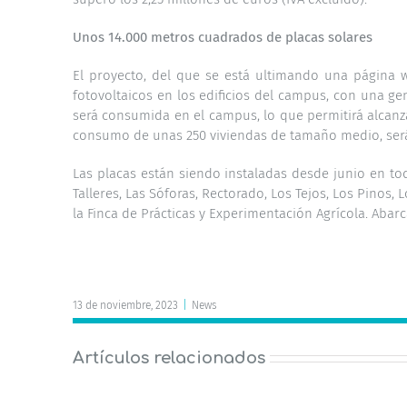
Unos 14.000 metros cuadrados de placas solares
El proyecto, del que se está ultimando una página 
fotovoltaicos en los edificios del campus, con una g
será consumida en el campus, lo que permitirá alcanz
consumo de unas 250 viviendas de tamaño medio, será v
Las placas están siendo instaladas desde junio en todo
Talleres, Las Sóforas, Rectorado, Los Tejos, Los Pinos,
la Finca de Prácticas y Experimentación Agrícola. Abar
13 de noviembre, 2023
|
News
Artículos relacionados