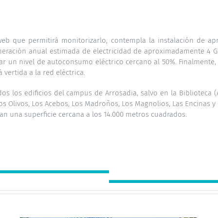
web que permitirá monitorizarlo, contempla la instalación de
eneración anual estimada de electricidad de aproximadamente 4 G
ar un nivel de autoconsumo eléctrico cercano al 50%. Finalmente,
ertida a la red eléctrica.
s los edificios del campus de Arrosadia, salvo en la Biblioteca (
 Los Olivos, Los Acebos, Los Madroños, Los Magnolios, Las Encinas y 
can una superficie cercana a los 14.000 metros cuadrados.