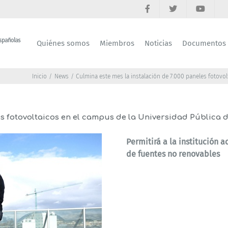
Quiénes somos
Miembros
Noticias
Documentos
Inicio
News
Culmina este mes la instalación de 7.000 paneles fotovol
les fotovoltaicos en el campus de la Universidad Pública
Permitirá a la institución
de fuentes no renovables