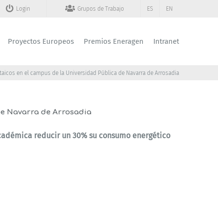
Login
Grupos de Trabajo
ES
EN
Proyectos Europeos
Premios Eneragen
Intranet
taicos en el campus de la Universidad Pública de Navarra de Arrosadia
 de Navarra de Arrosadia
 académica reducir un 30% su consumo energético