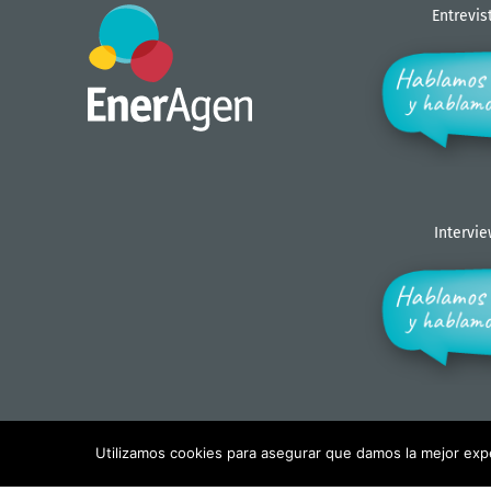
Entrevis
Intervi
Utilizamos cookies para asegurar que damos la mejor exper
Copyright - EnerAgen 2017