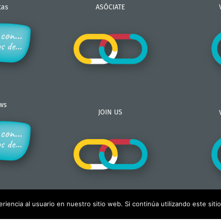
tas
ASÓCIATE
ews
JOIN US
iencia al usuario en nuestro sitio web. Si continúa utilizando este si