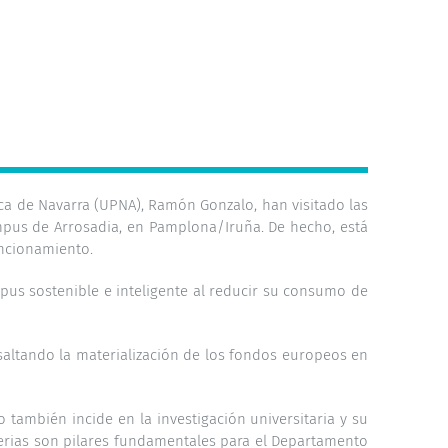
lica de Navarra (UPNA), Ramón Gonzalo, han visitado las
ampus de Arrosadia, en Pamplona/Iruña. De hecho, está
uncionamiento.
us sostenible e inteligente al reducir su consumo de
saltando la materialización de los fondos europeos en
 también incide en la investigación universitaria y su
terias son pilares fundamentales para el Departamento