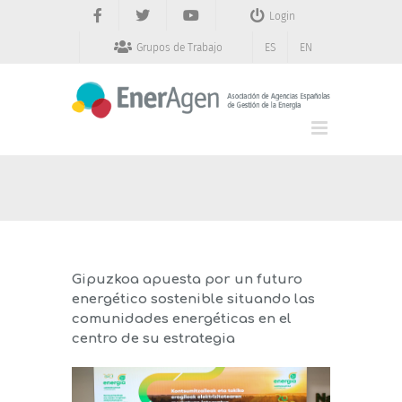
Saltar
Login
al
contenido
Grupos de Trabajo
ES
EN
Gipuzkoa apuesta por un futuro
energético sostenible situando las
comunidades energéticas en el
centro de su estrategia