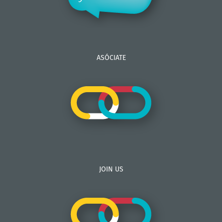
ASÓCIATE
JOIN US