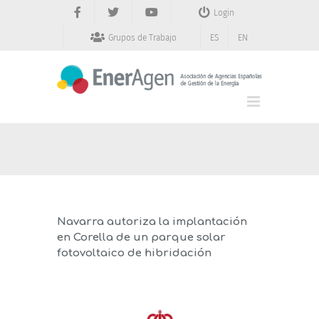
Saltar
Login
al
contenido
Grupos de Trabajo
ES
EN
Navarra autoriza la implantación
en Corella de un parque solar
fotovoltaico de hibridación