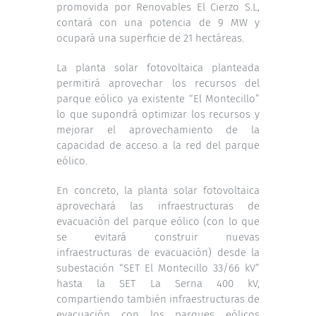
promovida por Renovables El Cierzo S.L,
contará con una potencia de 9 MW y
ocupará una superficie de 21 hectáreas.
La planta solar fotovoltaica planteada
permitirá aprovechar los recursos del
parque eólico ya existente “El Montecillo”
lo que supondrá optimizar los recursos y
mejorar el aprovechamiento de la
capacidad de acceso a la red del parque
eólico.
En concreto, la planta solar fotovoltaica
aprovechará las infraestructuras de
evacuación del parque eólico (con lo que
se evitará construir nuevas
infraestructuras de evacuación) desde la
subestación “SET El Montecillo 33/66 kV”
hasta la SET La Serna 400 kV,
compartiendo también infraestructuras de
evacuación con los parques eólicos