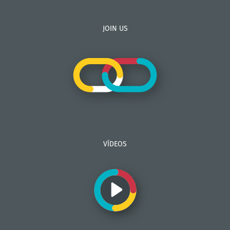
JOIN US
VÍDEOS