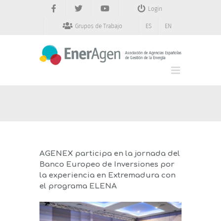
Saltar
Login
al
contenido
Grupos de Trabajo
ES
EN
AGENEX participa en la jornada del
Banco Europeo de Inversiones por
la experiencia en Extremadura con
el programa ELENA