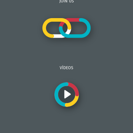
JOIN US
VÍDEOS