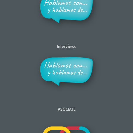
Interviews
ASÓCIATE