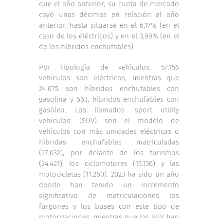
que el año anterior, su cuota de mercado
cayó unas décimas en relación al año
anterior, hasta situarse en el 6,17% (en el
caso de los eléctricos) y en el 3,99% (en el
de los híbridos enchufables).
Por tipología de vehículos, 57.156
vehículos son eléctricos, mientras que
24.675 son híbridos enchufables con
gasolina y 663, híbridos enchufables con
gasóleo. Los llamados 'sport utility
vehículos' (SUV) son el modelo de
vehículos con más unidades eléctricas o
híbridas enchufables matriculadas
(27.032), por delante de los turismos
(24.421), los ciclomotores (15.136) y las
motocicletas (11.260). 2023 ha sido un año
donde han tenido un incremento
significativo de matriculaciones los
furgones y los buses con este tipo de
motorizaciones, mientras que los SUV han