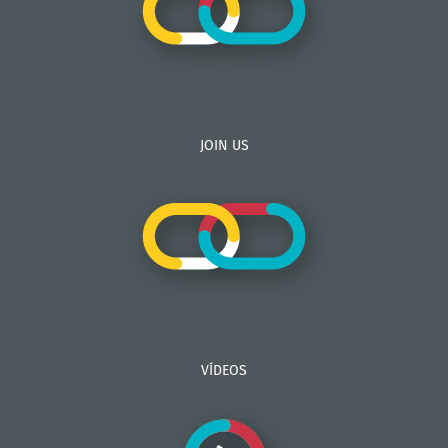
JOIN US
VÍDEOS