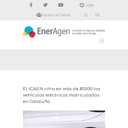
Saltar
Login
al
contenido
Grupos de Trabajo
ES
EN
El ICAEN cifra en más de 80.000 los
vehículos eléctricos matriculados
en Cataluña