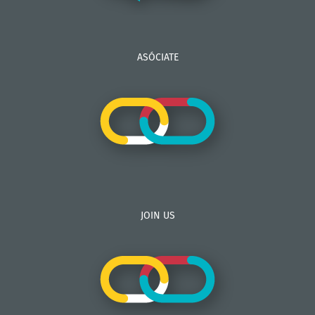
ASÓCIATE
JOIN US