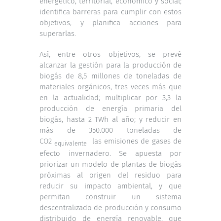
energético, territorial, económico y social;
identifica barreras para cumplir con estos
objetivos, y planifica acciones para
superarlas.
Así, entre otros objetivos, se prevé
alcanzar la gestión para la producción de
biogás de 8,5 millones de toneladas de
materiales orgánicos, tres veces más que
en la actualidad; multiplicar por 3,3 la
producción de energía primaria del
biogás, hasta 2 TWh al año; y reducir en
más de 350.000 toneladas de
CO2
las emisiones de gases de
equivalente
efecto invernadero. Se apuesta por
priorizar un modelo de plantas de biogás
próximas al origen del residuo para
reducir su impacto ambiental, y que
permitan construir un sistema
descentralizado de producción y consumo
distribuido de energía renovable, que