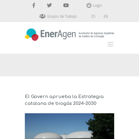
Saltar
Login
al
contenido
Grupos de Trabajo
ES
EN
El Govern aprueba la Estrategia
catalana de biogás 2024-2030