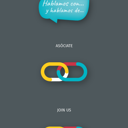
ASÓCIATE
JOIN US