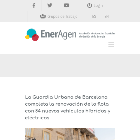
Saltar
Login
al
contenido
Grupos de Trabajo
ES
EN
La Guardia Urbana de Barcelona
completa la renovación de la flota
con 84 nuevos vehículos híbridos y
eléctricos