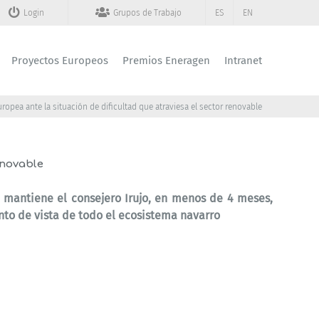
Login
Grupos de Trabajo
ES
EN
Proyectos Europeos
Premios Eneragen
Intranet
ropea ante la situación de dificultad que atraviesa el sector renovable
enovable
 mantiene el consejero Irujo, en menos de 4 meses,
unto de vista de todo el ecosistema navarro