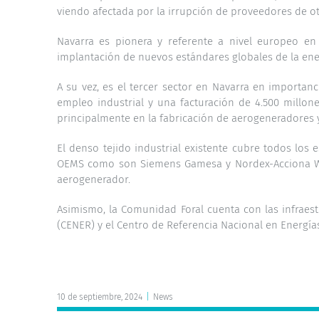
viendo afectada por la irrupción de proveedores de ot
Navarra es pionera y referente a nivel europeo en 
implantación de nuevos estándares globales de la ene
A su vez, es el tercer sector en Navarra en importa
empleo industrial y una facturación de 4.500 millo
principalmente en la fabricación de aerogeneradores
El denso tejido industrial existente cubre todos los
OEMS como son Siemens Gamesa y Nordex-Acciona Wi
aerogenerador.
Asimismo, la Comunidad Foral cuenta con las infraest
(CENER) y el Centro de Referencia Nacional en Energías
10 de septiembre, 2024
|
News