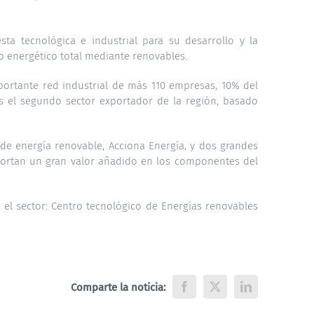
ta tecnológica e industrial para su desarrollo y la
o energético total mediante renovables.
portante red industrial de más 110 empresas, 10% del
s el segundo sector exportador de la región, basado
 de energía renovable, Acciona Energía, y dos grandes
rtan un gran valor añadido en los componentes del
 el sector: Centro tecnológico de Energías renovables
Comparte la noticia:
Facebook
X
LinkedIn