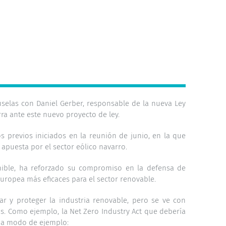
ruselas con Daniel Gerber, responsable de la nueva Ley
ra ante este nuevo proyecto de ley.
s previos iniciados en la reunión de junio, en la que
apuesta por el sector eólico navarro.
enible, ha reforzado su compromiso en la defensa de
uropea más eficaces para el sector renovable.
r y proteger la industria renovable, pero se ve con
as. Como ejemplo, la Net Zero Industry Act que debería
s a modo de ejemplo: