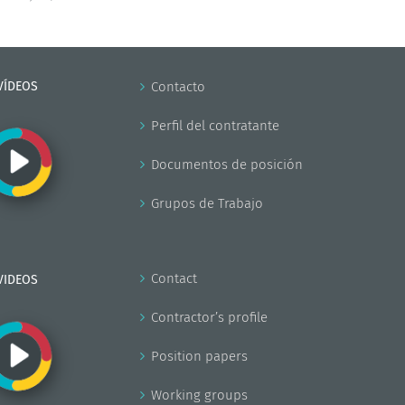
VÍDEOS
Contacto
Perfil del contratante
Documentos de posición
Grupos de Trabajo
Contact
VIDEOS
Contractor’s profile
Position papers
Working groups