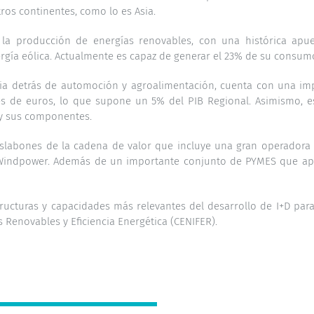
ros continentes, como lo es Asia.
la producción de energías renovables, con una histórica apues
rgía eólica. Actualmente es capaz de generar el 23% de su consum
ncia detrás de automoción y agroalimentación, cuenta con una im
nes de euros, lo que supone un 5% del PIB Regional. Asimismo, e
 y sus componentes.
 eslabones de la cadena de valor que incluye una gran operadora
ndpower. Además de un importante conjunto de PYMES que apo
ructuras y capacidades más relevantes del desarrollo de I+D para
 Renovables y Eficiencia Energética (CENIFER).