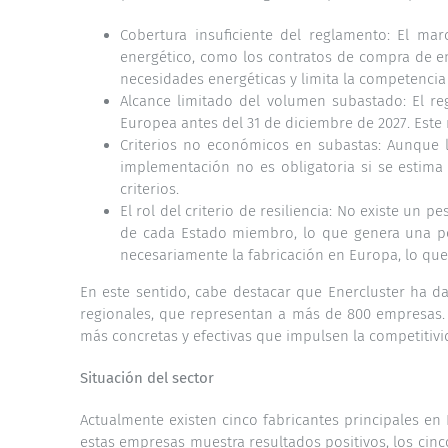
Cobertura insuficiente del reglamento: El mar
energético, como los contratos de compra de en
necesidades energéticas y limita la competencia 
Alcance limitado del volumen subastado: El r
Europea antes del 31 de diciembre de 2027. Este
Criterios no económicos en subastas: Aunque l
implementación no es obligatoria si se estima 
criterios.
El rol del criterio de resiliencia: No existe un 
de cada Estado miembro, lo que genera una pos
necesariamente la fabricación en Europa, lo que
En este sentido, cabe destacar que Enercluster ha dad
regionales, que representan a más de 800 empresas.
más concretas y efectivas que impulsen la competitivi
Situación del sector
Actualmente existen cinco fabricantes principales en
estas empresas muestra resultados positivos, los cinc