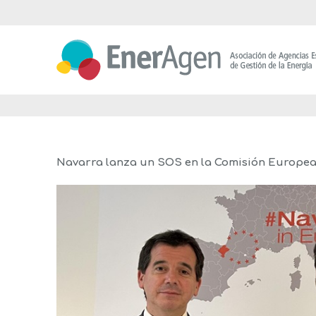
Saltar
al
contenido
Navarra lanza un SOS en la Comisión Europea a