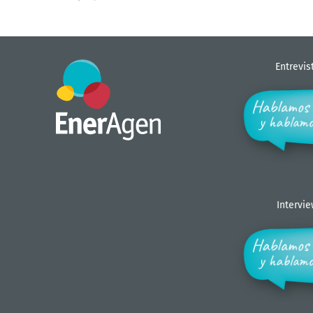
Entrevis
Intervi