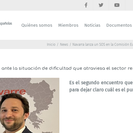
Quiénes somos
Miembros
Noticias
Documentos
Inicio
News
Navarra lanza un SOS en la Comisión Eu
nte la situación de dificultad que atraviesa el sector r
Es el segundo encuentro que
para dejar claro cuál es el p