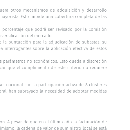
 fuera otros mecanismos de adquisición y desarrollo
mayorista. Esto impide una cobertura completa de las
 porcentaje que podrá ser revisado por la Comisión
iversificación del mercado.
 la puntuación para la adjudicación de subastas, su
 interrogantes sobre la aplicación efectiva de estos
de los parámetros no económicos. Esto queda a discreción
ar que el cumplimiento de este criterio no requiere
el nacional con la participación activa de 8 clústeres
oral, han subrayado la necesidad de adoptar medidas
on. A pesar de que en el último año la facturación de
imismo, la cadena de valor de suministro local se está