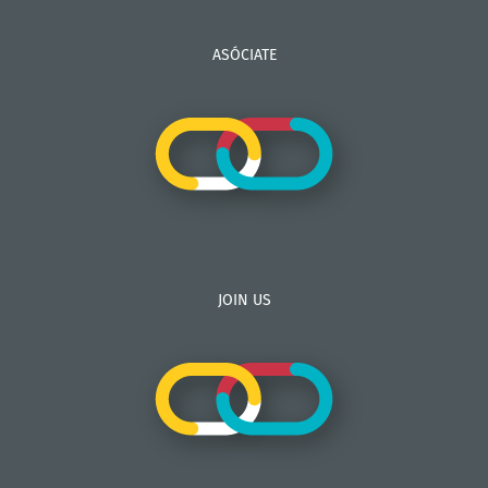
ASÓCIATE
JOIN US