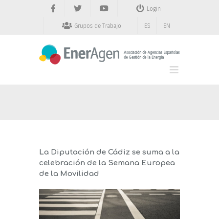
Saltar
Login
al
contenido
Grupos de Trabajo
ES
EN
La Diputación de Cádiz se suma a la
celebración de la Semana Europea
de la Movilidad