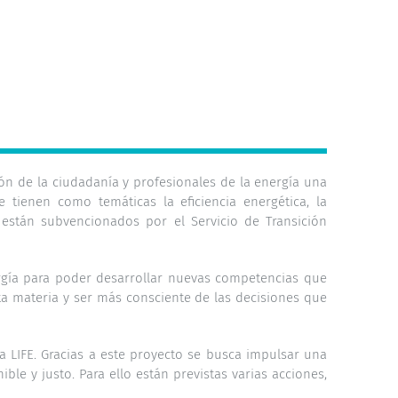
ión de la ciudadanía y profesionales de la energía una
tienen como temáticas la eficiencia energética, la
s están subvencionados por el Servicio de Transición
ergía para poder desarrollar nuevas competencias que
ta materia y ser más consciente de las decisiones que
 LIFE. Gracias a este proyecto se busca impulsar una
le y justo. Para ello están previstas varias acciones,