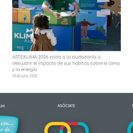
ASTEKLIMA 2026 invita a la ciudadanía a
descubrir el impacto de sus hábitos sobre el clima
y la energía
28 de julio, 2026
tas
ASÓCIATE