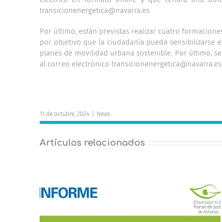
transicionenergetica@navarra.es
Por último, están previstas realizar cuatro formacione
por objetivo que la ciudadanía pueda sensibilizarse en
planes de movilidad urbana sostenible. Por último, s
al correo electrónico transicionenergetica@navarra.es
11 de octubre, 2024
|
News
Artículos relacionados