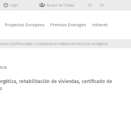
Login
Grupos de Trabajo
ES
EN
Proyectos Europeos
Premios Eneragen
Intranet
ormar a profesionales y ciudadanía en materia de transición energética
ica
rgética, rehabilitación de viviendas, certificado de
o