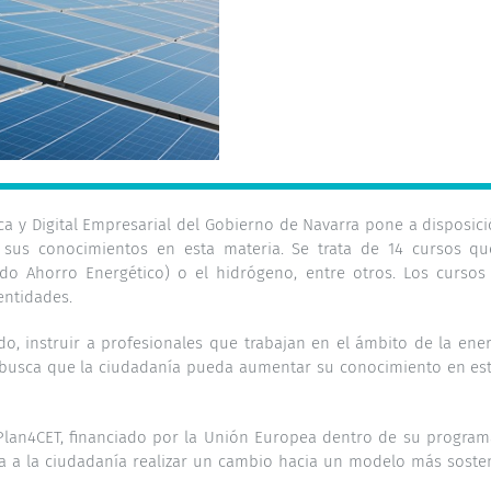
ca y Digital Empresarial del Gobierno de Navarra pone a disposic
us conocimientos en esta materia. Se trata de 14 cursos que 
icado Ahorro Energético) o el hidrógeno, entre otros. Los curso
entidades.
ado, instruir a profesionales que trabajan en el ámbito de la en
se busca que la ciudadanía pueda aumentar su conocimiento en es
lan4CET, financiado por la Unión Europea dentro de su programa
a a la ciudadanía realizar un cambio hacia un modelo más sostenib