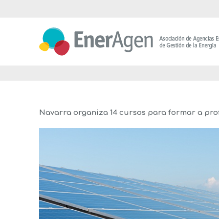
Saltar
al
contenido
Navarra organiza 14 cursos para formar a prof