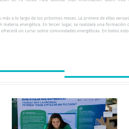
s más a lo largo de los próximos meses. La primera de ellas versar
 materia energética. En tercer lugar, se realizará una formación c
e ofrecerá un curso sobre comunidades energéticas. En todos estos