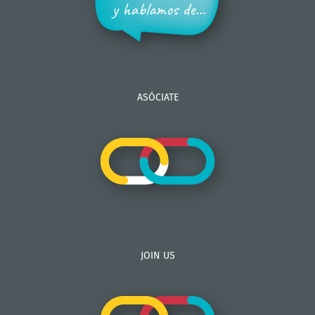
ASÓCIATE
JOIN US