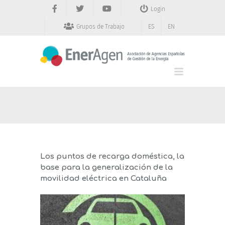
Saltar
Login
al
contenido
Grupos de Trabajo
ES
EN
Los puntos de recarga doméstica, la
base para la generalización de la
movilidad eléctrica en Cataluña