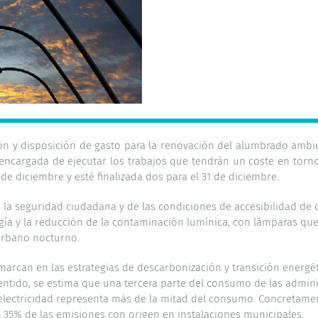
ón y disposición de gasto para la renovación del alumbrado ambien
 encargada de ejecutar los trabajos que tendrán un coste en torno
 diciembre y esté finalizada dos para el 31 de diciembre.
 la seguridad ciudadana y de las condiciones de accesibilidad de q
 y la reducción de la contaminación lumínica, con lámparas que 
 urbano nocturno.
rcan en las estrategias de descarbonización y transición energét
sentido, se estima que una tercera parte del consumo de las admin
 electricidad representa más de la mitad del consumo. Concretame
 35% de las emisiones con origen en instalaciones municipales.