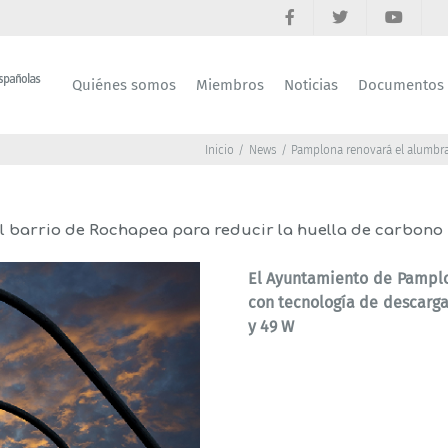
Quiénes somos
Miembros
Noticias
Documentos
Inicio
News
Pamplona renovará el alumbrad
 barrio de Rochapea para reducir la huella de carbono
El Ayuntamiento de Pamplon
con tecnología de descarga
y 49 W