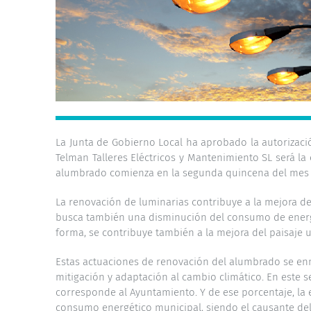
La Junta de Gobierno Local ha aprobado la autorizaci
Telman Talleres Eléctricos y Mantenimiento SL será la
alumbrado comienza en la segunda quincena del mes de
La renovación de luminarias contribuye a la mejora de
busca también una disminución del consumo de energía
forma, se contribuye también a la mejora del paisaje
Estas actuaciones de renovación del alumbrado se enma
mitigación y adaptación al cambio climático. En este 
corresponde al Ayuntamiento. Y de ese porcentaje, la
consumo energético municipal, siendo el causante del