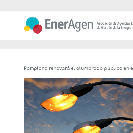
Saltar
al
contenido
Pamplona renovará el alumbrado público en el