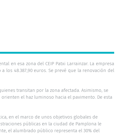
tal en esa zona del CEIP Patxi Larrainzar. La empresa
 a los 48.387,90 euros. Se prevé que la renovación del
uienes transitan por la zona afectada. Asimismo, se
orienten el haz luminoso hacia el pavimento. De esta
ica, en el marco de unos objetivos globales de
istraciones públicas en la ciudad de Pamplona le
nte, el alumbrado público representa el 30% del