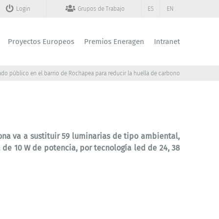
Login
Grupos de Trabajo
ES
EN
Proyectos Europeos
Premios Eneragen
Intranet
o público en el barrio de Rochapea para reducir la huella de carbono
a va a sustituir 59 luminarias de tipo ambiental,
 de 10 W de potencia, por tecnología led de 24, 38