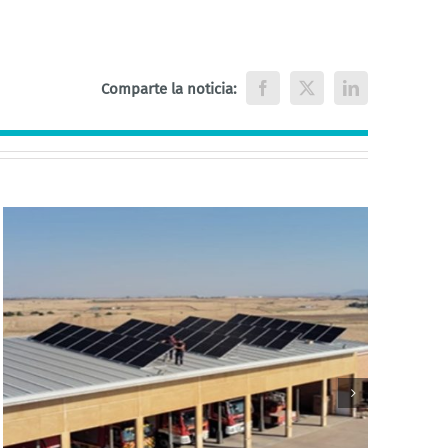
Comparte la noticia:
Facebook
X
LinkedIn