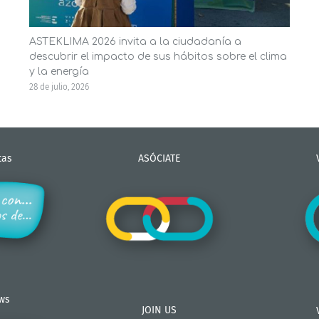
ASTEKLIMA 2026 invita a la ciudadanía a
descubrir el impacto de sus hábitos sobre el clima
y la energía
28 de julio, 2026
tas
ASÓCIATE
ews
JOIN US