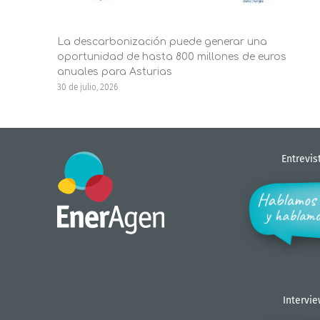
La descarbonización puede generar una
oportunidad de hasta 800 millones de euros
anuales para Asturias
30 de julio, 2026
Entrevis
Intervi