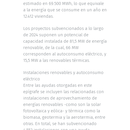
estimado en 69.500 MWh, lo que equivale
a la energía que se consume en un año en
12.412 viviendas.
Los proyectos subvencionados a lo largo
de 2024 suponen un potencial de
capacidad instalada de 81,5 MW de energía
renovable, de la cual, 66 MW
corresponden al autoconsumo eléctrico, y
15,5 MW a las renovables térmicas.
Instalaciones renovables y autoconsumo
eléctrico
Entre las ayudas otorgadas en este
epígrafe se incluyen las relacionadas con
instalaciones de aprovechamiento de
energías renovables -como son la solar
fotovoltaica y eólica- y térmica como la
biomasa, geotermia y la aerotermia, entre
otras. En total, se han subvencionado
4.552 instalaciones con una ayuda