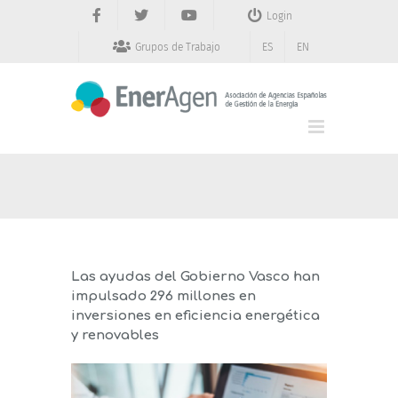
Saltar
Login
al
contenido
Grupos de Trabajo
ES
EN
Las ayudas del Gobierno Vasco han
impulsado 296 millones en
inversiones en eficiencia energética
y renovables