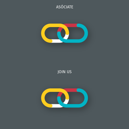
ASÓCIATE
JOIN US