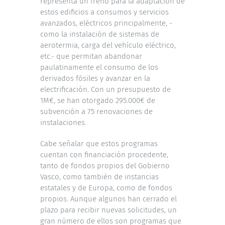
representa un freno para la adaptación de
estos edificios a consumos y servicios
avanzados, eléctricos principalmente, -
como la instalación de sistemas de
aerotermia, carga del vehículo eléctrico,
etc.- que permitan abandonar
paulatinamente el consumo de los
derivados fósiles y avanzar en la
electrificación. Con un presupuesto de
1M€, se han otorgado 295.000€ de
subvención a 75 renovaciones de
instalaciones.
Cabe señalar que estos programas
cuentan con financiación procedente,
tanto de fondos propios del Gobierno
Vasco, como también de instancias
estatales y de Europa, como de fondos
propios. Aunque algunos han cerrado el
plazo para recibir nuevas solicitudes, un
gran número de ellos son programas que