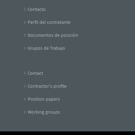
Contacto
Perfil del contratante
Documentos de posición
Grupos de Trabajo
Contact
Contractor’s profile
Position papers
Working groups