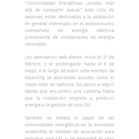
“Comunidades Energéticas Locales: más
allá de compartir placas”, este ciclo de
sesiones están destinadas a la población
en general interesada en el autoconsumo
compartido de energía eléctrica
proveniente de instalaciones de energía
renovable.
Los seminarios web dieron inicio el 27 de
febrero, y se prolongarán hasta el 6 de
mayo. A lo largo de estos siete eventos de
elearning se abordarán asuntos como el
mapa solar de València; los pasos a seguir
desde que encuentro una cubierta hasta
que la instalación empieza a producir
energía o la gestión de una CEL.
También se tratará el papel de las
comunidades energéticas en la movilidad
sostenible; el modelo de asociación para
impulsar una CEL y se expondrá el caso