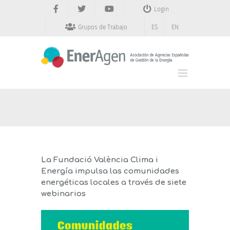
Saltar
Login
al
contenido
Grupos de Trabajo
ES
EN
La Fundació València Clima i
Energía impulsa las comunidades
energéticas locales a través de siete
webinarios