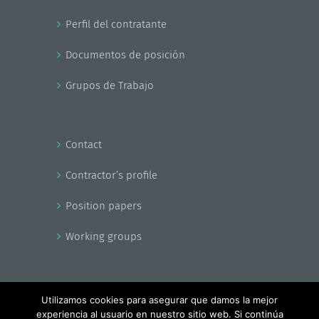
Perfil del contratante
Documentos de posición
Grupos de Trabajo
Contact
Contractor’s profile
Position papers
Working groups
Utilizamos cookies para asegurar que damos la mejor
experiencia al usuario en nuestro sitio web. Si continúa