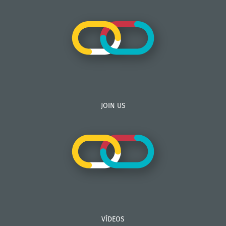
JOIN US
VÍDEOS