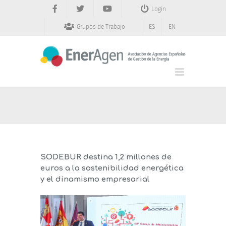
Saltar
Login
al
contenido
Grupos de Trabajo
ES
EN
SODEBUR destina 1,2 millones de
euros a la sostenibilidad energética
y el dinamismo empresarial