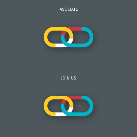
ASÓCIATE
JOIN US