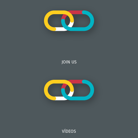
JOIN US
VÍDEOS