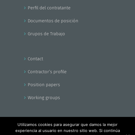
Perfil del contratante
Documentos de posición
Grupos de Trabajo
Contact
Contractor’s profile
Position papers
Working groups
Utilizamos cookies para asegurar que damos la mejor
experiencia al usuario en nuestro sitio web. Si continúa
Copyright - EnerAgen 2017