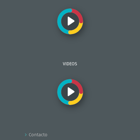
VIDEOS
Contacto