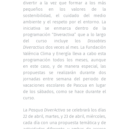
divertir a la vez que formar a los más
pequeños en los valores de la
sostenibilidad, el cuidado del medio
ambiente y el respeto por el entorno. La
iniciativa se enmarca dentro de la
programación “Diveractiva” que a lo largo
del curso incluye los
Dissabtes
Diveractius
dos veces al mes. La Fundación
València Clima y Energía lleva a cabo esta
programación todos los meses, aunque
en este caso, y de manera especial, las
propuestas se realizarán durante dos
jornadas entre semana del periodo de
vacaciones escolares de Pascua en lugar
de los sábados, como se hace durante el
curso.
La
Pasqua DiverActiva
se celebrará los días
22 de abril, martes, y 23 de abril, miércoles,
cada día con una propuesta temática y de
actividades diferente, y ambas de acceso