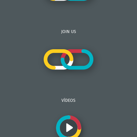
JOIN US
VÍDEOS