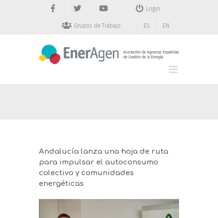
Saltar
Login
al
contenido
Grupos de Trabajo
ES
EN
Andalucía lanza una hoja de ruta
para impulsar el autoconsumo
colectivo y comunidades
energéticas