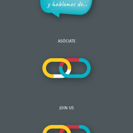
ASÓCIATE
JOIN US