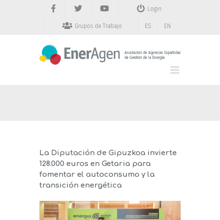
Saltar
Login
al
contenido
Grupos de Trabajo
ES
EN
La Diputación de Gipuzkoa invierte
128.000 euros en Getaria para
fomentar el autoconsumo y la
transición energética