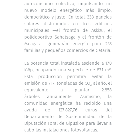
autoconsumo colectivo, impulsando un
nuevo modelo energético más limpio,
democrático y justo. En total, 338 paneles
solares distribuidos en tres edificios
municipales —el frontón de Askizu, el
polideportivo Sahatsaga y el frontón de
Meagas— generarán energía para 253
familias y pequeños comercios de Getaria.
La potencia total instalada asciende a 170
kWp, ocupando una superficie de 871 m².
Esta producción permitirá evitar la
emisión de 71,4 toneladas de CO₂ al año, el
equivalente a plantar 2.858
árboles anualmente. Asimismo, la
comunidad energética ha recibido una
ayuda de 127.827,76 euros del
Departamento de Sostenibilidad de la
Diputación Foral de Gipuzkoa para llevar a
cabo las instalaciones fotovoltaicas.