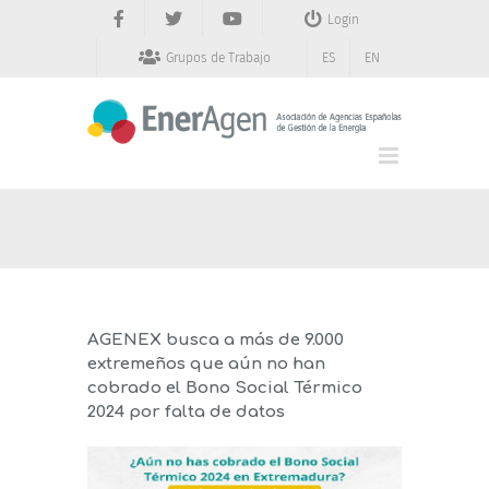
Saltar
Login
al
contenido
Grupos de Trabajo
ES
EN
AGENEX busca a más de 9.000
extremeños que aún no han
cobrado el Bono Social Térmico
2024 por falta de datos