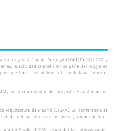
 Interreg VI-A España-Portugal (POCTEP) 2021-2027 y
 Además, la actividad también forma parte del programa
pea que busca sensibilizar a la ciudadanía sobre el
AC, socio coordinador del proyecto. A continuación,
 de Arquitectura de Madrid (ETSAM). Su conferencia se
heredada del pasado con los usos y requerimientos
tura de Sevilla (ETSAS), expondrá las intervenciones