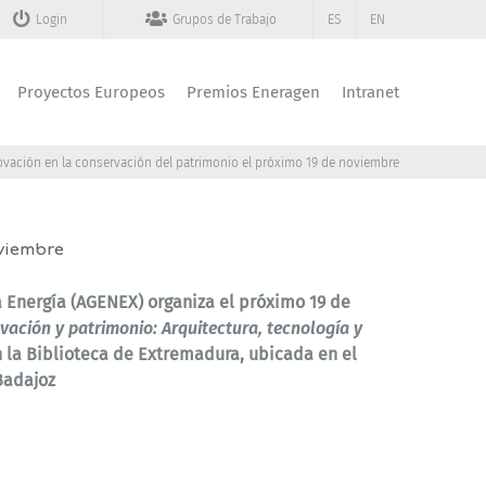
Login
Grupos de Trabajo
ES
EN
Proyectos Europeos
Premios Eneragen
Intranet
vación en la conservación del patrimonio el próximo 19 de noviembre
oviembre
 Energía (AGENEX) organiza el próximo
19 de
vación y patrimonio: Arquitectura, tecnología y
n la
Biblioteca de Extremadura
, ubicada en el
Badajoz