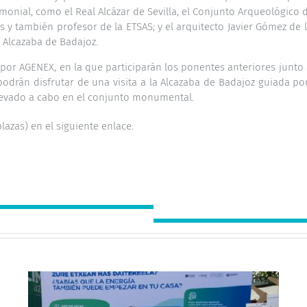
ial, como el Real Alcázar de Sevilla, el Conjunto Arqueológico de It
tos y también profesor de la ETSAS; y el arquitecto Javier Gómez d
 Alcazaba de Badajoz.
r AGENEX, en la que participarán los ponentes anteriores junto a
 podrán disfrutar de una visita a la Alcazaba de Badajoz guiada po
levado a cabo en el conjunto monumental.
plazas) en el
siguiente enlace
.