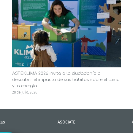
ASTEKLIMA 2026 invita a la ciudadanía a
descubrir el impacto de sus hábitos sobre el clima
y la energía
28 de julio, 2026
tas
ASÓCIATE