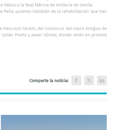
álica o la Real Fábrica de Artillería de Sevilla.
e la Peña, quienes hablarán de la rehabilitación que han
 Francisco Cerezo, del Consorcio del Casco Antiguo de
r Julián Prieto y Javier Gómez, donde verán en primera
Comparte la noticia:
Facebook
X
LinkedIn