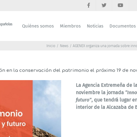
Quiénes somos
Miembros
Noticias
Documentos
Inicio
News
AGENEX organiza una jornada sobre inno
 en la conservación del patrimonio el próximo 19 de n
La Agencia Extremeña de la
noviembre
la jornada
“Inno
futuro”
, que tendrá lugar e
interior de la Alcazaba de 