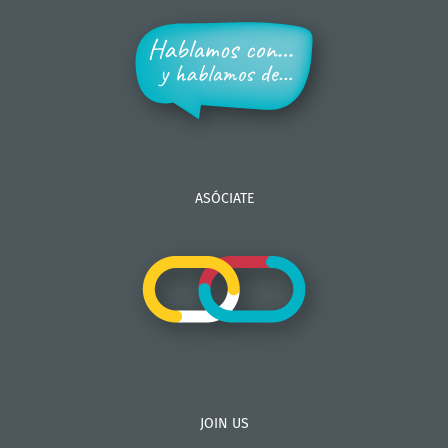
ASÓCIATE
JOIN US