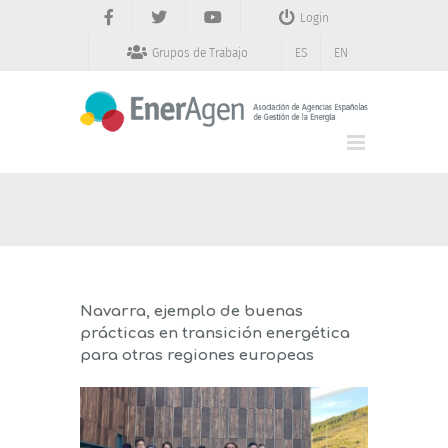
Saltar
Login
al
contenido
Grupos de Trabajo
ES
EN
Navarra, ejemplo de buenas
prácticas en transición energética
para otras regiones europeas