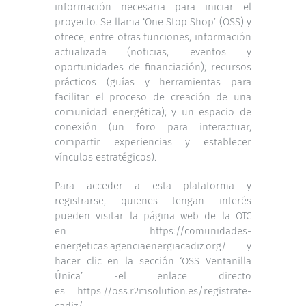
información necesaria para iniciar el
proyecto. Se llama ‘One Stop Shop’ (OSS) y
ofrece, entre otras funciones, información
actualizada (noticias, eventos y
oportunidades de financiación); recursos
prácticos (guías y herramientas para
facilitar el proceso de creación de una
comunidad energética); y un espacio de
conexión (un foro para interactuar,
compartir experiencias y establecer
vínculos estratégicos).
Para acceder a esta plataforma y
registrarse, quienes tengan interés
pueden visitar la página web de la OTC
en
https://comunidades-
energeticas.agenciaenergiacadiz.org/
y
hacer clic en la sección ‘OSS Ventanilla
Única’ -el enlace directo
es
https://oss.r2msolution.es/registrate-
cadiz/
-.