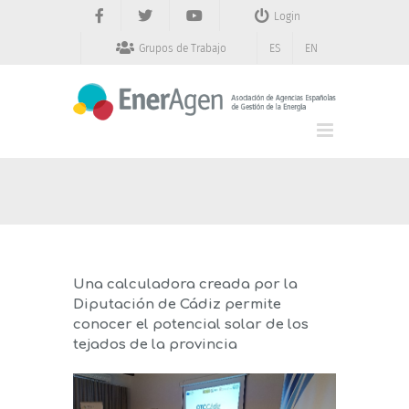
Saltar
Login
al
contenido
Grupos de Trabajo
ES
EN
Una calculadora creada por la
Diputación de Cádiz permite
conocer el potencial solar de los
tejados de la provincia