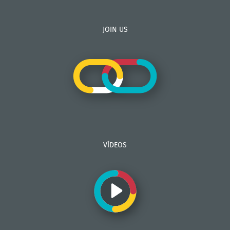
JOIN US
VÍDEOS