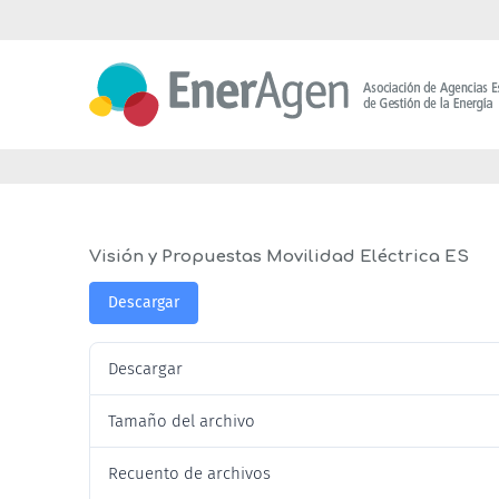
Saltar
al
contenido
Visión y Propuestas Movilidad Eléctrica ES
Descargar
Descargar
Tamaño del archivo
Recuento de archivos