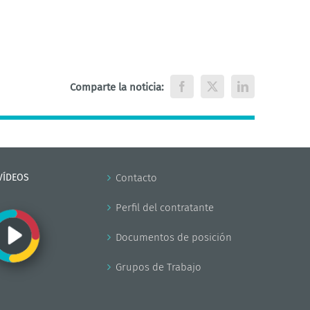
Comparte la noticia:
Facebook
X
LinkedIn
VÍDEOS
Contacto
Perfil del contratante
Documentos de posición
Grupos de Trabajo