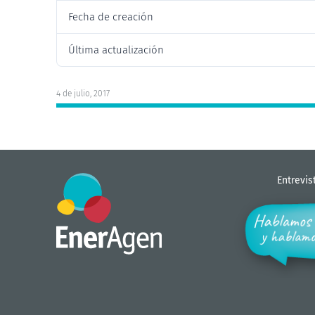
Fecha de creación
Última actualización
4 de julio, 2017
Entrevis