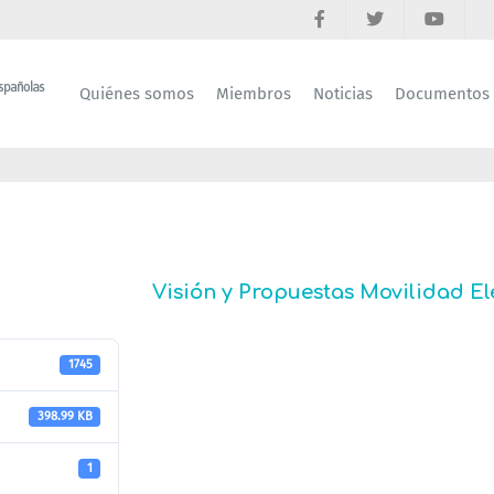
Quiénes somos
Miembros
Noticias
Documentos
Visión y Propuestas Movilidad El
1745
398.99 KB
1