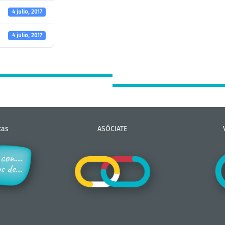
4 julio, 2017
4 julio, 2017
tas
ASÓCIATE