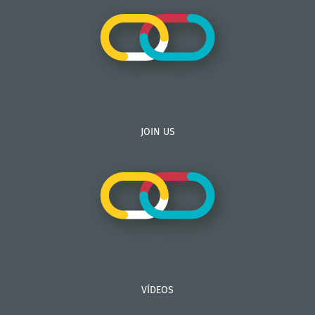
JOIN US
VÍDEOS