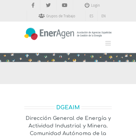
Saltar
Login
al
contenido
Grupos de Trabajo
ES
EN
DGEAIM
Dirección General de Energía y
Actividad Industrial y Minera.
Comunidad Autónoma de la