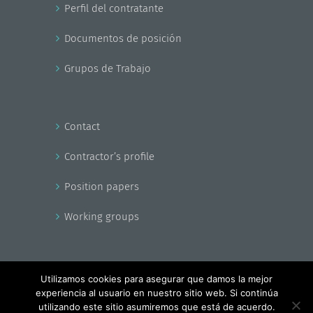
Perfil del contratante
Documentos de posición
Grupos de Trabajo
Contact
Contractor’s profile
Position papers
Working groups
Utilizamos cookies para asegurar que damos la mejor
experiencia al usuario en nuestro sitio web. Si continúa
Copyright - EnerAgen 2017
utilizando este sitio asumiremos que está de acuerdo.