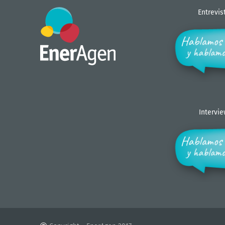
Entrevis
Intervi