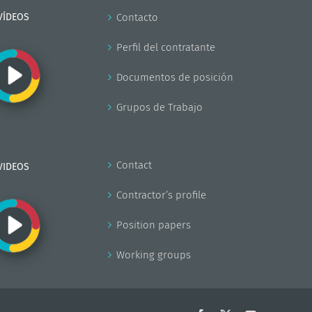
VÍDEOS
Contacto
Perfil del contratante
Documentos de posición
Grupos de Trabajo
Contact
VIDEOS
Contractor’s profile
Position papers
Working groups