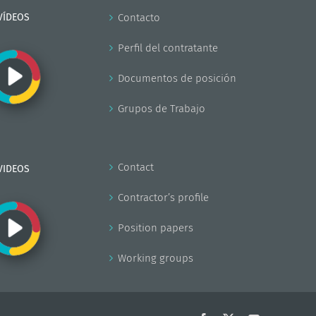
VÍDEOS
Contacto
Perfil del contratante
Documentos de posición
Grupos de Trabajo
Contact
VIDEOS
Contractor’s profile
Position papers
Working groups