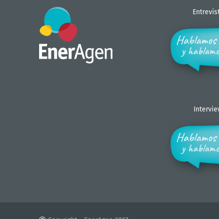
Entrevis
Intervi