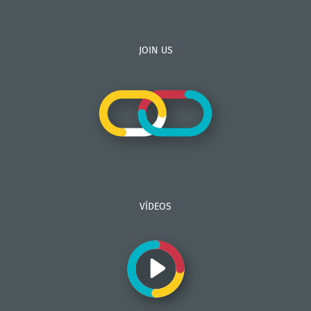
JOIN US
VÍDEOS