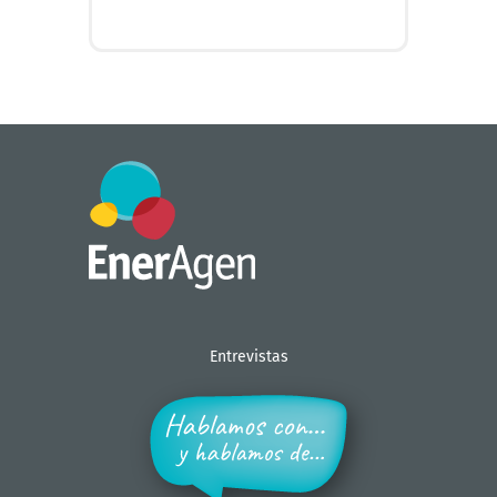
+ INFO
Entrevistas