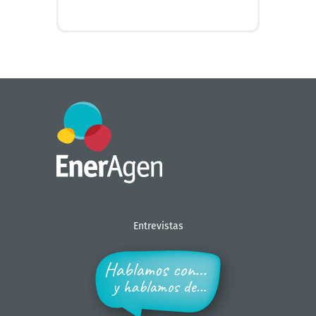
+ INFO
Entrevistas