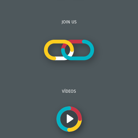
JOIN US
VÍDEOS