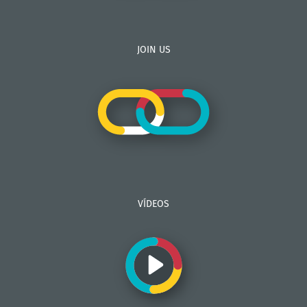
JOIN US
VÍDEOS