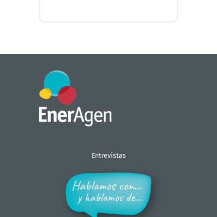
+ INFO
Entrevistas