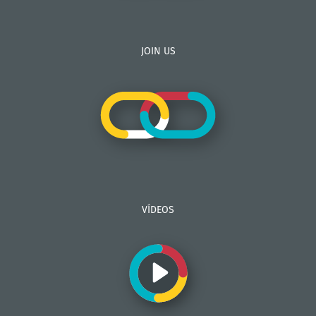
JOIN US
VÍDEOS