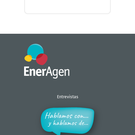
+ INFO
Entrevistas