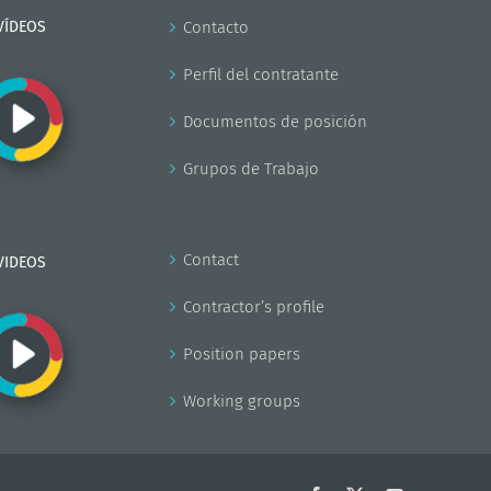
VÍDEOS
Contacto
Perfil del contratante
Documentos de posición
Grupos de Trabajo
Contact
VIDEOS
Contractor’s profile
Position papers
Working groups