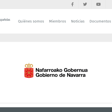
Quiénes somos
Miembros
Noticias
Documentos
General Directorate for Industry, Energy and I