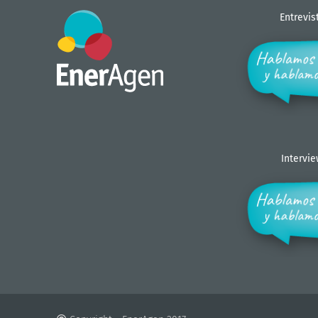
Entrevis
Intervi