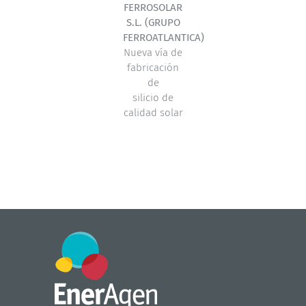
FERROSOLAR
S.L. (GRUPO
FERROATLANTICA)
Nueva vía de
fabricación
de
silicio de
calidad solar