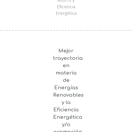
Ahorro y
Eficiencia
Energética
Mejor
trayectoria
en
materia
de
Energías
Renovables
y la
Eficiencia
Energética
y/o
promoción