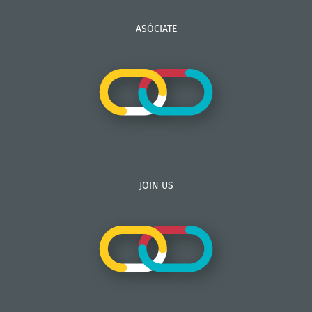
ASÓCIATE
JOIN US