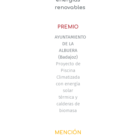
renovables
PREMIO
AYUNTAMIENTO
DE LA
ALBUERA
(Badajoz)
Proyecto de
Piscina
Climatizada
con energía
solar
térmica y
calderas de
biomasa
MENCIÓN