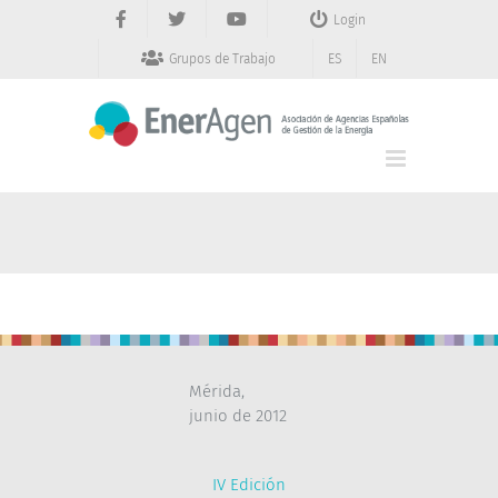
Saltar
Login
al
contenido
Grupos de Trabajo
ES
EN
Mérida,
junio de 2012
IV Edición